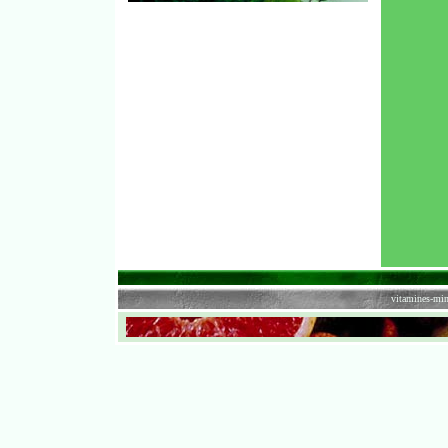
vitamines-min