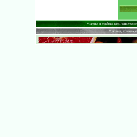
Vitamine et minéraux dans l'alimentation 
Vitamines, mineraux 