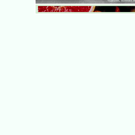
Vitamines, mineraux 